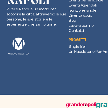
Eventi per le scuole
Eventi Aziendali
Vivere Napoli è un modo per
Iscrizione single
scoprire la città attraverso le sue
Diventa socio
persone, le sue storie e le
Blog
esperienze che sanno unire.
Lavora con noi
Contatti
PROGETTI
Single Bell
Un Napoletano Per Am