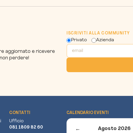
ISCRIVITI ALLA COMMUNITY
Privato
Azienda
pre aggiornato e ricevere
a non perdere!
CONTATTI
CALENDARIO EVENTI
i
Ufficio
081 1809 82 60
←
Agosto 2026