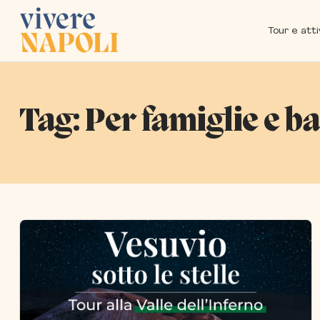
Tour e atti
Tag:
Per famiglie e b