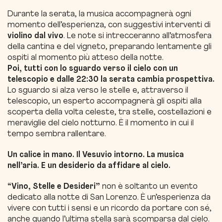
Durante la serata, la musica accompagnerà ogni
momento dell’esperienza, con suggestivi interventi di
violino dal vivo
.
Le note si intrecceranno all’atmosfera
della cantina e del vigneto, preparando lentamente gli
ospiti al momento più atteso della notte.
Poi, tutti con lo sguardo verso il cielo con un
telescopio e dalle 22:30 la serata cambia prospettiva.
Lo sguardo si alza verso le stelle e, attraverso il
telescopio, un esperto accompagnerà gli ospiti alla
scoperta della volta celeste, tra stelle, costellazioni e
meraviglie del cielo notturno.
È il momento in cui il
tempo sembra rallentare.
Un calice in mano. Il Vesuvio intorno. La musica
nell’aria. E un desiderio da affidare al cielo.
“Vino, Stelle e Desideri”
non è soltanto un evento
dedicato alla notte di San Lorenzo.
È un’esperienza da
vivere con tutti i sensi e un ricordo da portare con sé,
anche quando l’ultima stella sarà scomparsa dal cielo.