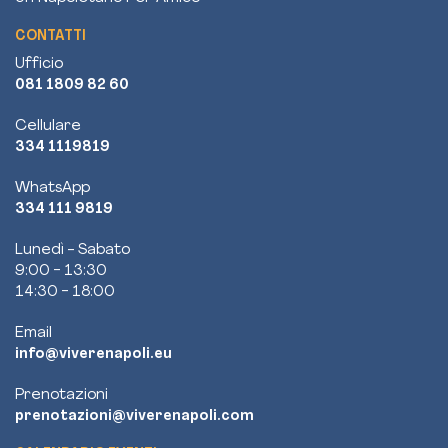
CONTATTI
Ufficio
081 1809 82 60
Cellulare
334 1119819
WhatsApp
334 111 9819
Lunedì - Sabato
9:00 - 13:30
14:30 - 18:00
Email
info@viverenapoli.eu
Prenotazioni
prenotazioni@viverenapoli.com