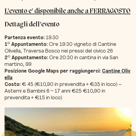
L’evento e’ disponibile anche a FERRAGOSTO
Dettagli dell’evento
Partenza evento:
19.30
1° Appuntamento
:
Ore 19:30 vigneto di Cantine
Olivella, Traversa Bosco nei pressi del civico 26
2° Appuntamento:
Ore 20:30 in cantina in via San
martino, 99
Posizione Google Maps per raggiungerci:
Cantine Oliv
ella
Costo:
€ 45 (€10,90 in prevendita + €35 in loco) –
Astemi e Bambini 6 – 17 anni €25 €10,90 in
prevendita + €15 in loco)