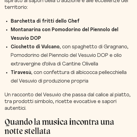
ispirato ai sapori della tradizione e alle eccellenze del
territorio:
Barchetta di fritti dello Chef
Montanarina con Pomodorino del Piennolo del
Vesuvio DOP
Cicchetto di Vulcano
, con spaghetto di Gragnano,
Pomodorino del Piennolo del Vesuvio DOP e olio
extravergine d’oliva di Cantine Olivella
Tiravesù
, con confettura di albicocca pellecchiella
del Vesuvio di produzione propria
Un racconto del Vesuvio che passa dal calice al piatto,
tra prodotti simbolo, ricette evocative e sapori
autentici.
Quando la musica incontra una
notte stellata