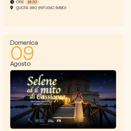
ORE:
18:30
QUOTA 980 (RIFUGIO IMBÒ)
Domenica
09
Agosto