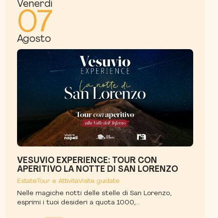
Venerdì
07
Agosto
VESUVIO EXPERIENCE: TOUR CON
APERITIVO LA NOTTE DI SAN LORENZO
Estate
Tour e Attività
Visite guidate
Nelle magiche notti delle stelle di San Lorenzo,
esprimi i tuoi desideri a quota 1000,...