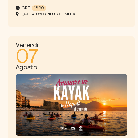
ORE:
18:30
QUOTA 980 (RIFUGIO IMBÒ)
Venerdì
07
Agosto