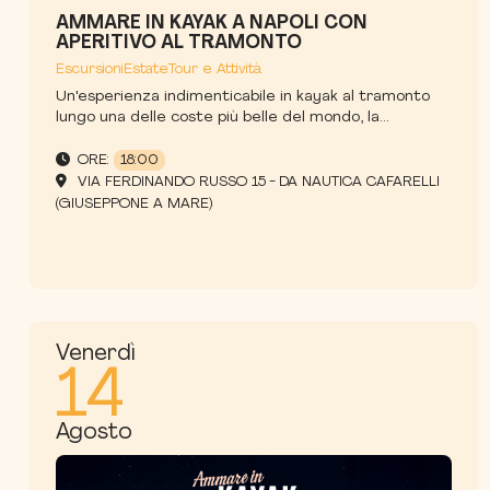
AMMARE IN KAYAK A NAPOLI CON
APERITIVO AL TRAMONTO
Escursioni
Estate
Tour e Attività
Un'esperienza indimenticabile in kayak al tramonto
lungo una delle coste più belle del mondo, la...
ORE:
18:00
VIA FERDINANDO RUSSO 15 - DA NAUTICA CAFARELLI
(GIUSEPPONE A MARE)
Venerdì
14
Agosto