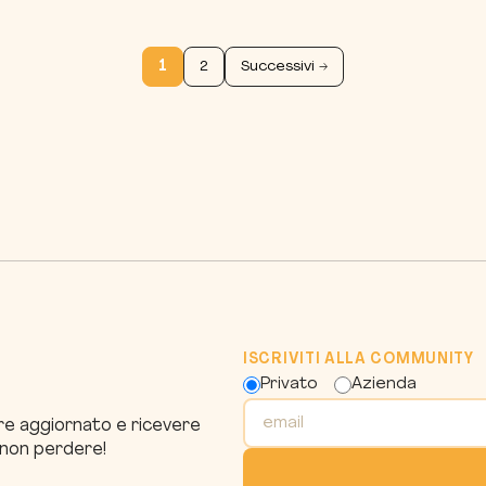
1
2
Successivi →
ISCRIVITI ALLA COMMUNITY
Privato
Azienda
pre aggiornato e ricevere
a non perdere!