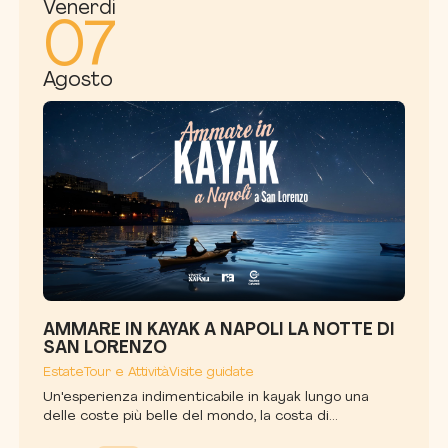
Venerdì
07
Agosto
AMMARE IN KAYAK A NAPOLI LA NOTTE DI
SAN LORENZO
Estate
Tour e Attività
Visite guidate
Un'esperienza indimenticabile in kayak lungo una
delle coste più belle del mondo, la costa di...