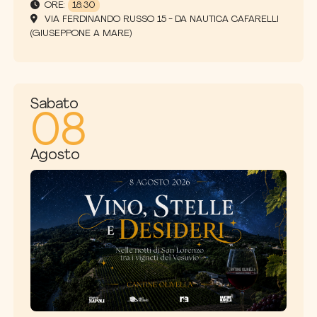
ORE:
18:30
VIA FERDINANDO RUSSO 15 - DA NAUTICA CAFARELLI
(GIUSEPPONE A MARE)
Sabato
08
Agosto