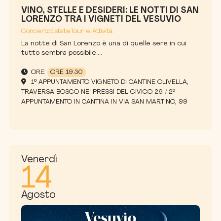
VINO, STELLE E DESIDERI: LE NOTTI DI SAN
LORENZO TRA I VIGNETI DEL VESUVIO
Concerto
Estate
Tour e Attività
La notte di San Lorenzo è una di quelle sere in cui
tutto sembra possibile....
ORE:
ORE 19:30
1° APPUNTAMENTO VIGNETO DI CANTINE OLIVELLA,
TRAVERSA BOSCO NEI PRESSI DEL CIVICO 26 / 2°
APPUNTAMENTO IN CANTINA IN VIA SAN MARTINO, 99
Venerdì
14
Agosto