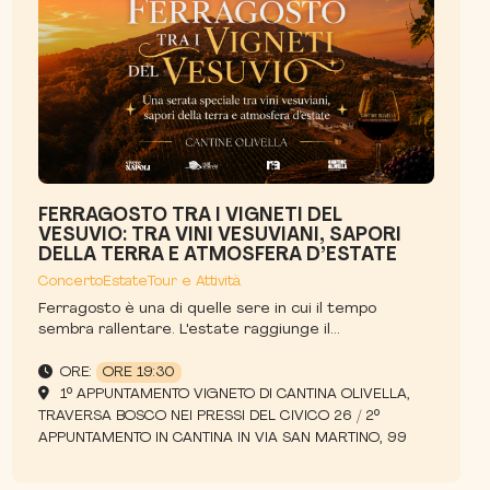
FERRAGOSTO TRA I VIGNETI DEL
VESUVIO: TRA VINI VESUVIANI, SAPORI
DELLA TERRA E ATMOSFERA D’ESTATE
Concerto
Estate
Tour e Attività
Ferragosto è una di quelle sere in cui il tempo
sembra rallentare. L'estate raggiunge il...
ORE:
ORE 19:30
1° APPUNTAMENTO VIGNETO DI CANTINA OLIVELLA,
TRAVERSA BOSCO NEI PRESSI DEL CIVICO 26 / 2°
APPUNTAMENTO IN CANTINA IN VIA SAN MARTINO, 99