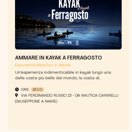
AMMARE IN KAYAK A FERRAGOSTO
Escursioni
Estate
Tour e Attività
Un'esperienza indimenticabile in kayak lungo una
delle coste più belle del mondo, la costa di...
ORE:
18:00
VIA FERDINANDO RUSSO 15 - DA NAUTICA CAFARELLI
(GIUSEPPONE A MARE)