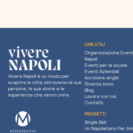
LINK UTILI
Organizzazione Event
Napoli
Eventi per le scuole
Eventi Aziendali
Vivere Napoli è un modo per
Iscrizione single
scoprire la città attraverso le sue
Diventa socio
persone, le sue storie e le
Blog
esperienze che sanno unire.
Lavora con noi
Contatti
PROGETTI
Single Bell
Un Napoletano Per Am