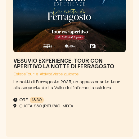
VESUVIO EXPERIENCE: TOUR CON
APERITIVO LA NOTTE DI FERRAGOSTO
Estate
Tour e Attività
Visite guidate
Le notti di Ferragosto 2025, un appassionante tour
alla scoperta de La Valle dell’Inferno, la caldera...
ORE:
18:30
QUOTA 980 (RIFUGIO IMBÒ)