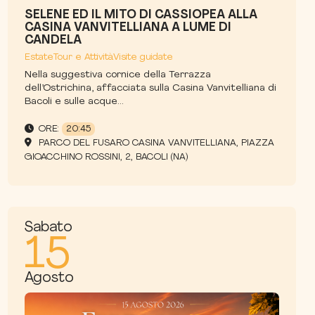
SELENE ED IL MITO DI CASSIOPEA ALLA
CASINA VANVITELLIANA A LUME DI
CANDELA
Estate
Tour e Attività
Visite guidate
Nella suggestiva cornice della Terrazza
dell’Ostrichina, affacciata sulla Casina Vanvitelliana di
Bacoli e sulle acque...
ORE:
20:45
PARCO DEL FUSARO CASINA VANVITELLIANA, PIAZZA
GIOACCHINO ROSSINI, 2, BACOLI (NA)
Sabato
15
Agosto