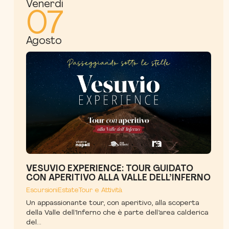
Venerdì
07
Agosto
VESUVIO EXPERIENCE: TOUR GUIDATO
CON APERITIVO ALLA VALLE DELL’INFERNO
Escursioni
Estate
Tour e Attività
Un appassionante tour, con aperitivo, alla scoperta
della Valle dell’Inferno che è parte dell’area calderica
del...