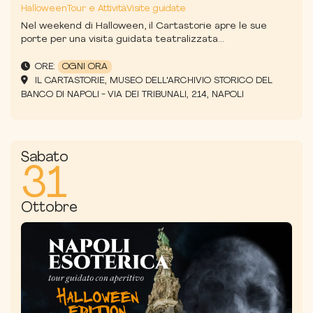
Halloween
Tour e Attività
Visite guidate
Nel weekend di Halloween, il Cartastorie apre le sue
porte per una visita guidata teatralizzata...
ORE:
OGNI ORA
IL CARTASTORIE, MUSEO DELL'ARCHIVIO STORICO DEL
BANCO DI NAPOLI - VIA DEI TRIBUNALI, 214, NAPOLI
Sabato
31
Ottobre