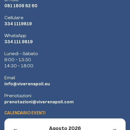
Ufficio
081 1809 82 60
Cellulare
334 1119819
WhatsApp
334 111 9819
Lunedì - Sabato
9:00 - 13:30
14:30 - 18:00
Email
info@viverenapoli.eu
Prenotazioni
prenotazioni@viverenapoli.com
CALENDARIO EVENTI
←
→
Agosto 2026