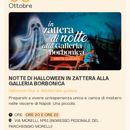
Ottobre
NOTTE DI HALLOWEEN IN ZATTERA ALLA
GALLERIA BORBONICA
Halloween
Tour e Attività
Visite guidate
Preparati a vivere un’esperienza unica e carica di mistero
nelle viscere di Napoli. Una piccola...
ORE:
ORE 20 E ORE 22
VIA MORELLI, N°61 (INGRESSO PEDONALE DEL
PARCHEGGIO MORELLI)