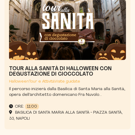
TOUR ALLA SANITÀ DI HALLOWEEN CON
DEGUSTAZIONE DI CIOCCOLATO
Halloween
Tour e Attività
Visite guidate
Il percorso inizierà dalla Basilica di Santa Maria alla Sanità,
opera dell’architetto domenicano Fra Nuvolo...
ORE:
11:00
BASILICA DI SANTA MARIA ALLA SANITÀ - PIAZZA SANITÀ,
33, NAPOLI