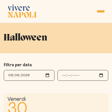
Halloween
Filtra per data
Venerdì
30