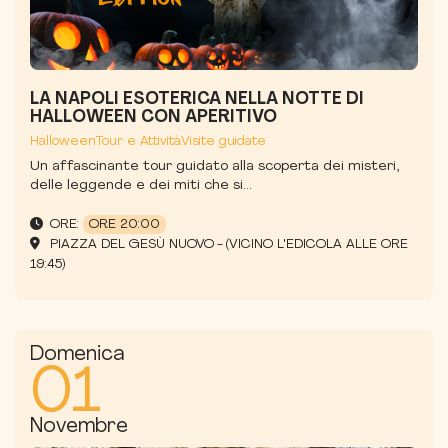
LA NAPOLI ESOTERICA NELLA NOTTE DI
HALLOWEEN CON APERITIVO
Halloween
Tour e Attività
Visite guidate
Un affascinante tour guidato alla scoperta dei misteri,
delle leggende e dei miti che si...
ORE:
ORE 20:00
PIAZZA DEL GESÙ NUOVO - (VICINO L'EDICOLA ALLE ORE
19:45)
Domenica
01
Novembre