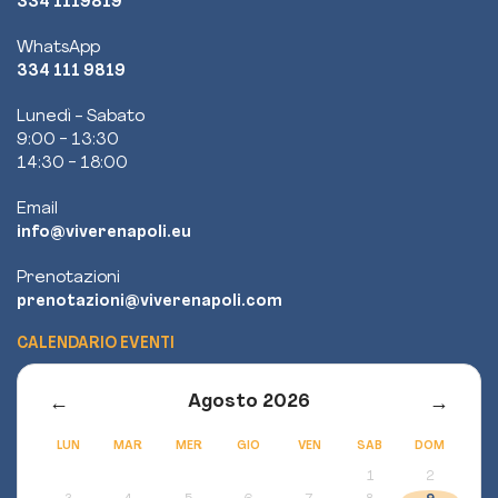
334 1119819
WhatsApp
334 111 9819
Lunedì - Sabato
9:00 - 13:30
14:30 - 18:00
Email
info@viverenapoli.eu
Prenotazioni
prenotazioni@viverenapoli.com
CALENDARIO EVENTI
←
→
Agosto 2026
LUN
MAR
MER
GIO
VEN
SAB
DOM
1
2