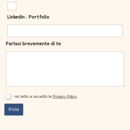
Linkedin / Portfolio
Parlaci brevemente di te
Ho letto e accetto la
Privacy Policy
Invia