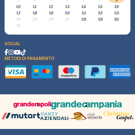
3
4
5
6
7
8
9
10
11
12
13
14
15
16
17
18
19
20
21
22
23
24
25
26
27
28
29
30
31
SOCIAL
METODI DI PAGAMENTO