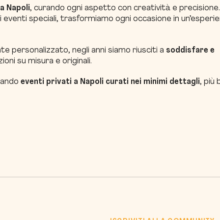
 a Napoli
, curando ogni aspetto con creatività e precisione.
gli eventi speciali, trasformiamo ogni occasione in un’esperi
e personalizzato, negli anni siamo riusciti a
soddisfare e
ioni su misura e originali.
ttando
eventi privati a Napoli curati nei minimi dettagli
, più b