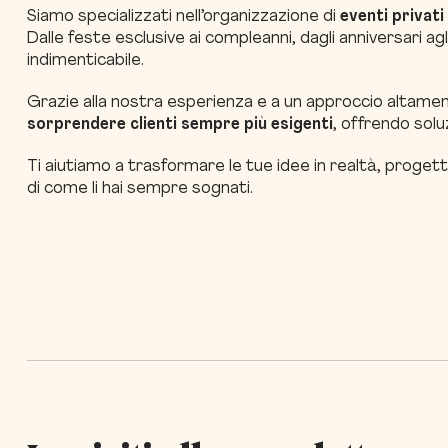
Siamo specializzati nell’organizzazione di
eventi privati
Dalle feste esclusive ai compleanni, dagli anniversari a
indimenticabile.
Grazie alla nostra esperienza e a un approccio altament
sorprendere clienti sempre più esigenti
, offrendo soluz
Ti aiutiamo a trasformare le tue idee in realtà, proge
di come li hai sempre sognati.