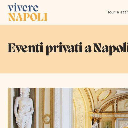
Tour e atti
Eventi privati a Napol