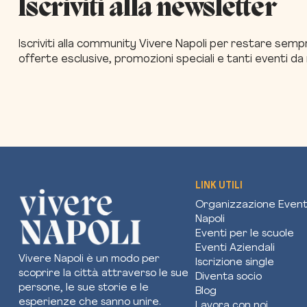
Iscriviti alla newsletter
Iscriviti alla community Vivere Napoli per restare sem
offerte esclusive, promozioni speciali e tanti eventi d
LINK UTILI
Organizzazione Event
Napoli
Eventi per le scuole
Eventi Aziendali
Vivere Napoli è un modo per
Iscrizione single
scoprire la città attraverso le sue
Diventa socio
persone, le sue storie e le
Blog
esperienze che sanno unire.
Lavora con noi