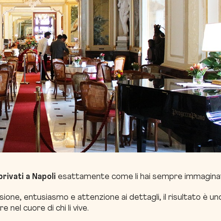
rivati a Napoli
esattamente come li hai sempre immaginat
one, entusiasmo e attenzione ai dettagli, il risultato è un
e nel cuore di chi li vive.