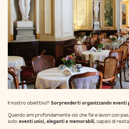
Il nostro obiettivo?
Sorprenderti organizzando eventi p
Quando ami profondamente ciò che fai e lavori con passi
solo:
eventi unici, eleganti e memorabili
, capaci di restar