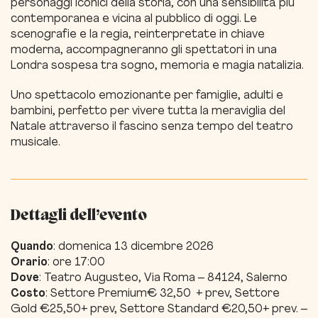
personaggi iconici della storia, con una sensibilità più
contemporanea e vicina al pubblico di oggi. Le
scenografie e la regia, reinterpretate in chiave
moderna, accompagneranno gli spettatori in una
Londra sospesa tra sogno, memoria e magia natalizia.
Uno spettacolo emozionante per famiglie, adulti e
bambini, perfetto per vivere tutta la meraviglia del
Natale attraverso il fascino senza tempo del teatro
musicale.
Dettagli dell’evento
Quando
: domenica 13 dicembre 2026
Orario
: ore 17:00
Dove
: Teatro Augusteo, Via Roma – 84124, Salerno
Costo
: Settore Premium€ 32,50 + prev, Settore
Gold €25,50+ prev, Settore Standard €20,50+ prev. –