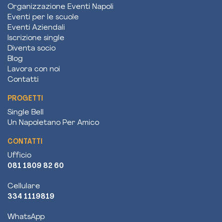
Organizzazione Eventi Napoli
Eventi per le scuole
Eventi Aziendali
Iscrizione single
Diventa socio
Blog
Lavora con noi
Contatti
PROGETTI
Single Bell
Un Napoletano Per Amico
CONTATTI
Ufficio
081 1809 82 60
Cellulare
334 1119819
WhatsApp