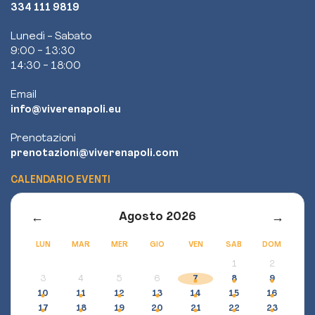
334 111 9819
Lunedì - Sabato
9:00 - 13:30
14:30 - 18:00
Email
info@viverenapoli.eu
Prenotazioni
prenotazioni@viverenapoli.com
CALENDARIO EVENTI
←
→
Agosto 2026
LUN
MAR
MER
GIO
VEN
SAB
DOM
1
2
3
4
5
6
7
8
9
10
11
12
13
14
15
16
17
18
19
20
21
22
23