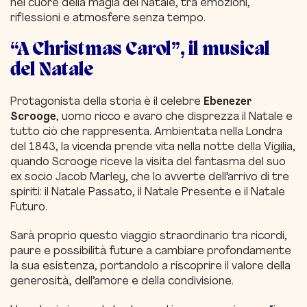
nel cuore della magia del Natale, tra emozioni,
riflessioni e atmosfere senza tempo.
“A Christmas Carol”, il musical
del Natale
Protagonista della storia è il celebre
Ebenezer
Scrooge
, uomo ricco e avaro che disprezza il Natale e
tutto ciò che rappresenta. Ambientata nella Londra
del 1843, la vicenda prende vita nella notte della Vigilia,
quando Scrooge riceve la visita del fantasma del suo
ex socio Jacob Marley, che lo avverte dell’arrivo di tre
spiriti: il Natale Passato, il Natale Presente e il Natale
Futuro.
Sarà proprio questo viaggio straordinario tra ricordi,
paure e possibilità future a cambiare profondamente
la sua esistenza, portandolo a riscoprire il valore della
generosità, dell’amore e della condivisione.