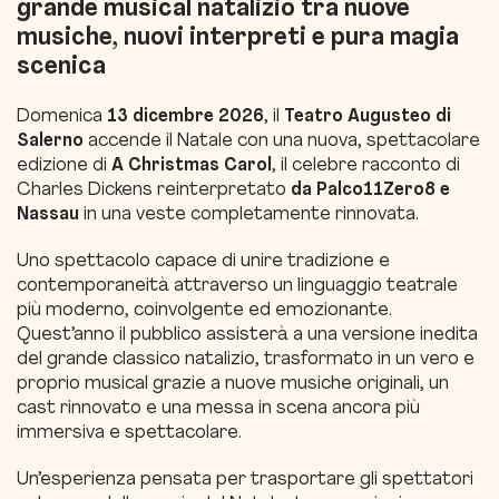
grande musical natalizio tra nuove
musiche, nuovi interpreti e pura magia
scenica
Domenica
13 dicembre 2026
, il
Teatro Augusteo di
Salerno
accende il Natale con una nuova, spettacolare
edizione di
A Christmas Carol
, il celebre racconto di
Charles Dickens reinterpretato
da Palco11Zero8 e
Nassau
in una veste completamente rinnovata.
Uno spettacolo capace di unire tradizione e
contemporaneità attraverso un linguaggio teatrale
più moderno, coinvolgente ed emozionante.
Quest’anno il pubblico assisterà a una versione inedita
del grande classico natalizio, trasformato in un vero e
proprio musical grazie a nuove musiche originali, un
cast rinnovato e una messa in scena ancora più
immersiva e spettacolare.
Un’esperienza pensata per trasportare gli spettatori